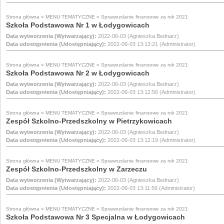
Strona główna
»
MENU TEMATYCZNE
»
Sprawozdanie finansowe za rok 2021
Szkoła Podstawowa Nr 1 w Łodygowicach
Data wytworzenia (Wytwarzający):
2022-06-03 (Agnieszka Bednarz)
Data udostępnienia (Udostępniający):
2022-06-03 13:13:21 (Administrator)
Strona główna
»
MENU TEMATYCZNE
»
Sprawozdanie finansowe za rok 2021
Szkoła Podstawowa Nr 2 w Łodygowicach
Data wytworzenia (Wytwarzający):
2022-06-03 (Agnieszka Bednarz)
Data udostępnienia (Udostępniający):
2022-06-03 13:12:56 (Administrator)
Strona główna
»
MENU TEMATYCZNE
»
Sprawozdanie finansowe za rok 2021
Zespół Szkolno-Przedszkolny w Pietrzykowicach
Data wytworzenia (Wytwarzający):
2022-06-03 (Agnieszka Bednarz)
Data udostępnienia (Udostępniający):
2022-06-03 13:12:19 (Administrator)
Strona główna
»
MENU TEMATYCZNE
»
Sprawozdanie finansowe za rok 2021
Zespół Szkolno-Przedszkolny w Zarzeczu
Data wytworzenia (Wytwarzający):
2022-06-03 (Agnieszka Bednarz)
Data udostępnienia (Udostępniający):
2022-06-03 13:11:56 (Administrator)
Strona główna
»
MENU TEMATYCZNE
»
Sprawozdanie finansowe za rok 2021
Szkoła Podstawowa Nr 3 Specjalna w Łodygowicach